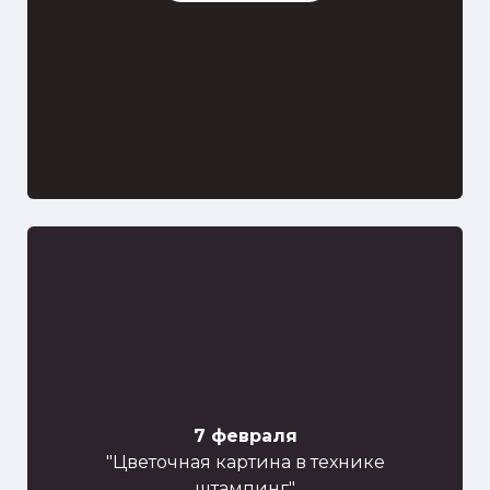
7 февраля
"Цветочная картина в технике
штампинг"